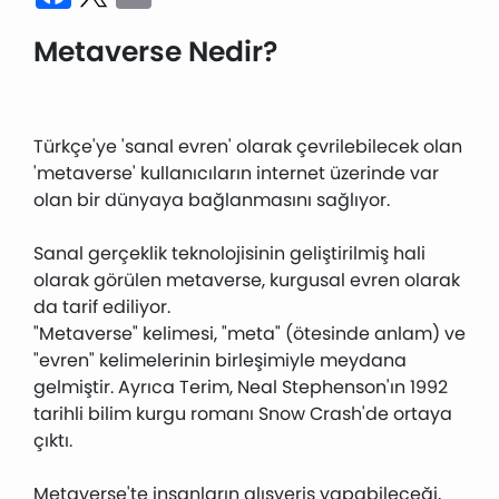
Metaverse Nedir?
Türkçe'ye 'sanal evren' olarak çevrilebilecek olan
'metaverse' kullanıcıların internet üzerinde var
olan bir dünyaya bağlanmasını sağlıyor.
Sanal gerçeklik teknolojisinin geliştirilmiş hali
olarak görülen metaverse, kurgusal evren olarak
da tarif ediliyor.
"Metaverse" kelimesi, "meta" (ötesinde anlam) ve
"evren" kelimelerinin birleşimiyle meydana
gelmiştir. Ayrıca Terim, Neal Stephenson'ın 1992
tarihli bilim kurgu romanı Snow Crash'de ortaya
çıktı.
Metaverse'te insanların alışveriş yapabileceği,