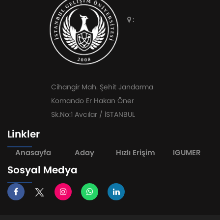
:
Cihangir Mah. Şehit Jandarma
Komando Er Hakan Öner
Sk.No:1 Avcılar / İSTANBUL
Linkler
Anasayfa
Aday
Hızlı Erişim
IGUMER
Sosyal Medya