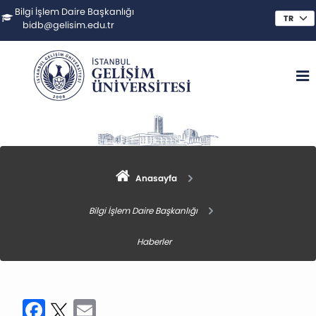
Bilgi İşlem Daire Başkanlığı
bidb@gelisim.edu.tr
Anasayfa
Bilgi İşlem Daire Başkanlığı
Haberler
Facebook
Twitter
Email