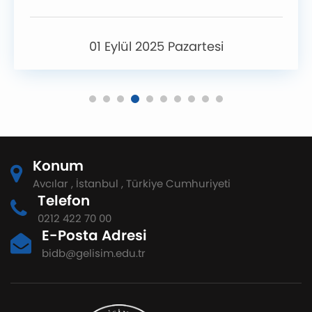
01 Eylül 2025 Pazartesi
Konum
Avcılar , İstanbul , Türkiye Cumhuriyeti
Telefon
0212 422 70 00
E-Posta Adresi
bidb@gelisim.edu.tr